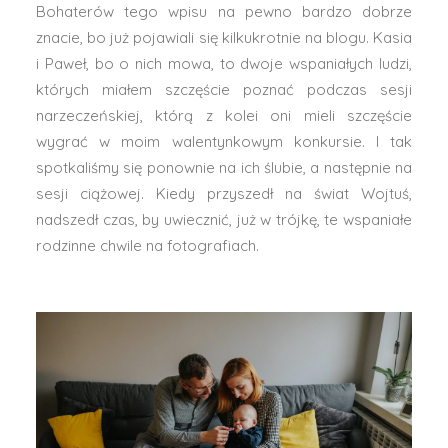
Bohaterów tego wpisu na pewno bardzo dobrze
znacie, bo już pojawiali się kilkukrotnie na blogu. Kasia
i Paweł, bo o nich mowa, to dwoje wspaniałych ludzi,
których miałem szczęście poznać podczas sesji
narzeczeńskiej, którą z kolei oni mieli szczęście
wygrać w moim walentynkowym konkursie. I tak
spotkaliśmy się ponownie na ich ślubie, a następnie na
sesji ciążowej. Kiedy przyszedł na świat Wojtuś,
nadszedł czas, by uwiecznić, już w trójkę, te wspaniałe
rodzinne chwile na fotografiach.