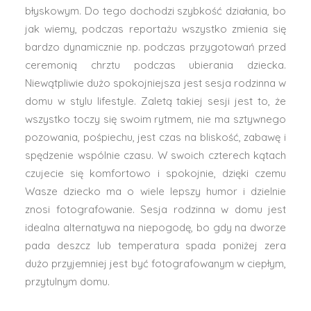
KONTAKT
błyskowym. Do tego dochodzi szybkość działania, bo
jak wiemy, podczas reportażu wszystko zmienia się
bardzo dynamicznie np. podczas przygotowań przed
ceremonią chrztu podczas ubierania dziecka.
Niewątpliwie dużo spokojniejsza jest sesja rodzinna w
domu w stylu lifestyle. Zaletą takiej sesji jest to, że
wszystko toczy się swoim rytmem, nie ma sztywnego
pozowania, pośpiechu, jest czas na bliskość, zabawę i
spędzenie wspólnie czasu. W swoich czterech kątach
czujecie się komfortowo i spokojnie, dzięki czemu
Wasze dziecko ma o wiele lepszy humor i dzielnie
znosi fotografowanie. Sesja rodzinna w domu jest
idealna alternatywa na niepogodę, bo gdy na dworze
pada deszcz lub temperatura spada poniżej zera
dużo przyjemniej jest być fotografowanym w ciepłym,
przytulnym domu.