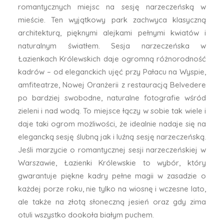
romantycznych miejsc na sesję narzeczeńską w
mieście. Ten wyjątkowy park zachwyca klasyczną
architekturą, pięknymi alejkami pełnymi kwiatów i
naturalnym światłem. Sesja narzeczeńska w
Łazienkach Królewskich daje ogromną różnorodność
kadrów – od eleganckich ujęć przy Pałacu na Wyspie,
amfiteatrze, Nowej Oranżerii z restauracją Belvedere
po bardziej swobodne, naturalne fotografie wśród
zieleni i nad wodą. To miejsce łączy w sobie tak wiele i
daje taki ogrom możliwości, że idealnie nadaje się na
elegancką sesję ślubną jak i luźną sesję narzeczeńską.
Jeśli marzycie o romantycznej sesji narzeczeńskiej w
Warszawie, Łazienki Królewskie to wybór, który
gwarantuje piękne kadry pełne magii w zasadzie o
każdej porze roku, nie tylko na wiosnę i wczesne lato,
ale także na złotą słoneczną jesień oraz gdy zima
otuli wszystko dookoła białym puchem.