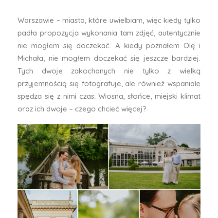
uradowany, gdyż czekała mnie sesja narzeczeńska w
Warszawie – miasta, które uwielbiam, więc kiedy tylko
padła propozycja wykonania tam zdjęć, autentycznie
nie mogłem się doczekać. A kiedy poznałem Olę i
Michała, nie mogłem doczekać się jeszcze bardziej.
Tych dwoje zakochanych nie tylko z wielką
przyjemnością się fotografuje, ale również wspaniale
spędza się z nimi czas. Wiosna, słońce, miejski klimat
oraz ich dwoje – czego chcieć więcej?