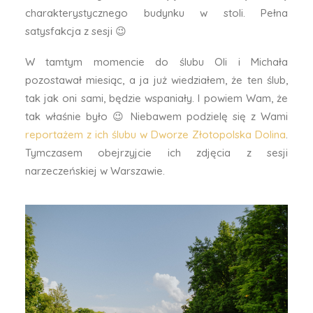
charakterystycznego budynku w stoli. Pełna
satysfakcja z sesji 😉
W tamtym momencie do ślubu Oli i Michała
pozostawał miesiąc, a ja już wiedziałem, że ten ślub,
tak jak oni sami, będzie wspaniały. I powiem Wam, że
tak właśnie było 😉 Niebawem podzielę się z Wami
reportażem z ich ślubu w Dworze Złotopolska Dolina
.
Tymczasem obejrzyjcie ich zdjęcia z sesji
narzeczeńskiej w Warszawie.