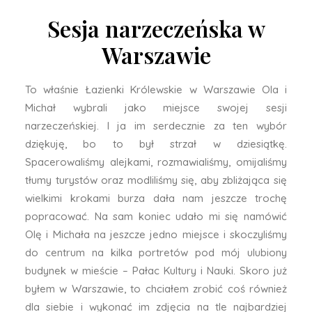
Sesja narzeczeńska w
Warszawie
To właśnie Łazienki Królewskie w Warszawie Ola i
Michał wybrali jako miejsce swojej sesji
narzeczeńskiej. I ja im serdecznie za ten wybór
dziękuję, bo to był strzał w dziesiątkę.
Spacerowaliśmy alejkami, rozmawialiśmy, omijaliśmy
tłumy turystów oraz modliliśmy się, aby zbliżająca się
wielkimi krokami burza dała nam jeszcze trochę
popracować. Na sam koniec udało mi się namówić
Olę i Michała na jeszcze jedno miejsce i skoczyliśmy
do centrum na kilka portretów pod mój ulubiony
budynek w mieście – Pałac Kultury i Nauki. Skoro już
byłem w Warszawie, to chciałem zrobić coś również
dla siebie i wykonać im zdjęcia na tle najbardziej